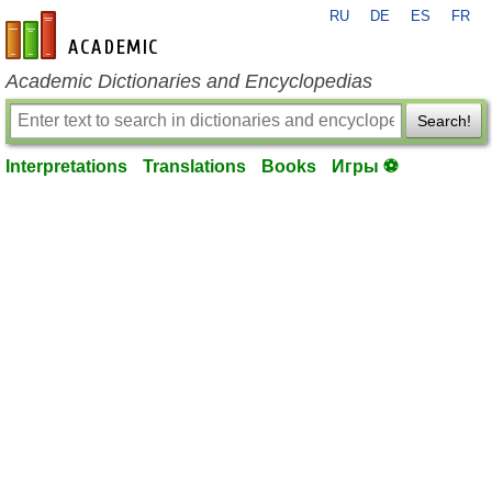
RU
DE
ES
FR
en-academic.com
Academic Dictionaries and Encyclopedias
Search!
Interpretations
Translations
Books
Игры ⚽